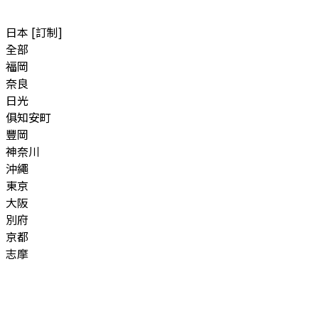
日本 [訂制]
全部
福岡
奈良
日光
俱知安町
豐岡
神奈川
沖繩
東京
大阪
別府
京都
志摩