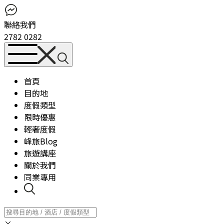
聯絡我們
2782 0282
首頁
目的地
度假類型
限時優惠
輕奢度假
峰旅Blog
旅遊講座
關於我們
同業專用
×