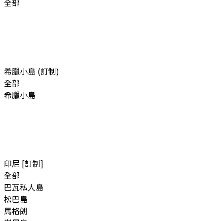
全部
希臘小島 (訂制)
全部
希臘小島
印尼 [訂制]
全部
巴瓦私人島
松巴島
馬格朗