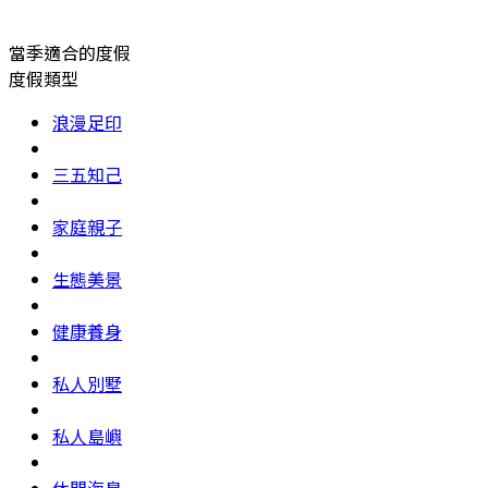
當季適合的度假
度假類型
浪漫足印
三五知己
家庭親子
生態美景
健康養身
私人別墅
私人島嶼