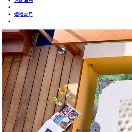
休閒海島
婚禮蜜月