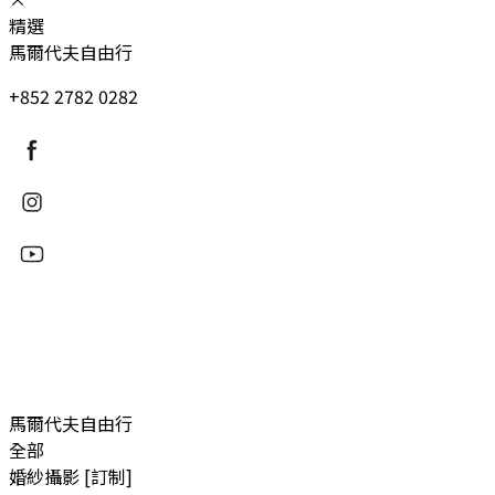
精選
馬爾代夫自由行
+852 2782 0282
馬爾代夫自由行
全部
婚紗攝影 [訂制]