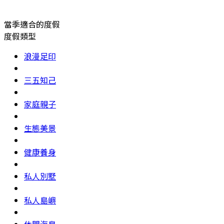
當季適合的度假
度假類型
浪漫足印
三五知己
家庭親子
生態美景
健康養身
私人別墅
私人島嶼