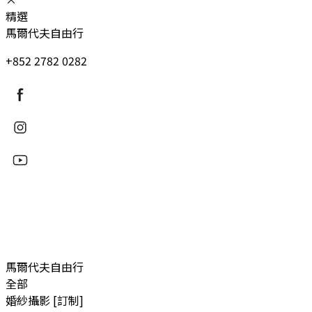
精選
馬爾代夫自由行
+852 2782 0282
馬爾代夫自由行
全部
婚紗攝影 [訂制]