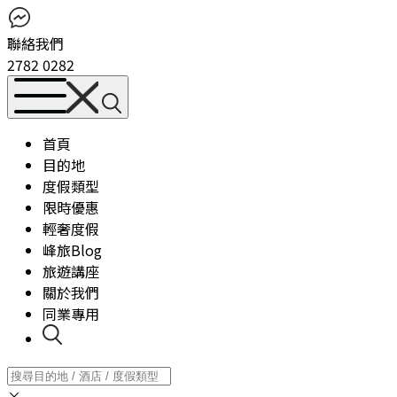
聯絡我們
2782 0282
首頁
目的地
度假類型
限時優惠
輕奢度假
峰旅Blog
旅遊講座
關於我們
同業專用
×