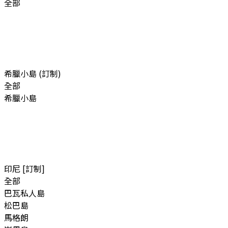
全部
希臘小島 (訂制)
全部
希臘小島
印尼 [訂制]
全部
巴瓦私人島
松巴島
馬格朗