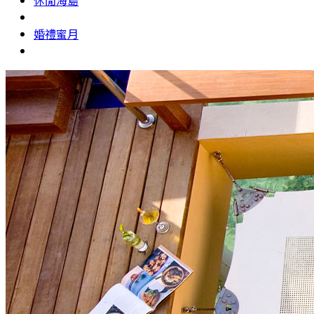
休閒海島
婚禮蜜月