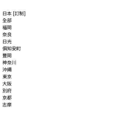
日本 [訂制]
全部
福岡
奈良
日光
俱知安町
豐岡
神奈川
沖繩
東京
大阪
別府
京都
志摩