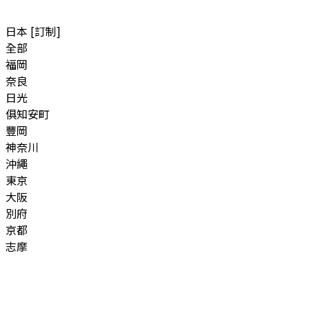
日本 [訂制]
全部
福岡
奈良
日光
俱知安町
豐岡
神奈川
沖繩
東京
大阪
別府
京都
志摩