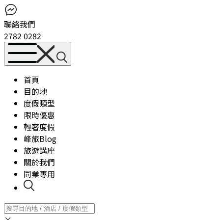
聯絡我們
2782 0282
首頁
目的地
度假類型
限時優惠
輕奢度假
峰旅Blog
旅遊講座
關於我們
同業專用
×