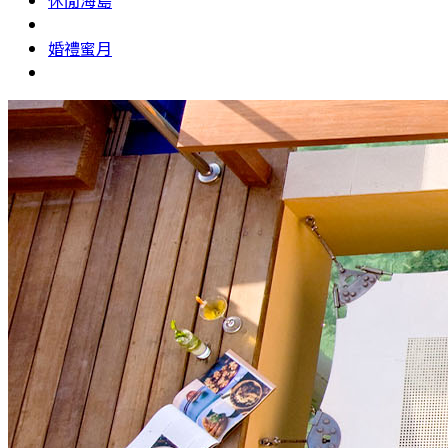
休閒海島
婚禮蜜月