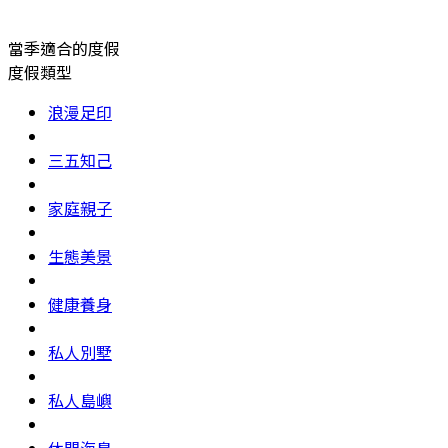
當季適合的度假
度假類型
浪漫足印
三五知己
家庭親子
生態美景
健康養身
私人別墅
私人島嶼