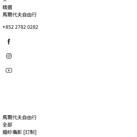
精選
馬爾代夫自由行
+852 2782 0282
馬爾代夫自由行
全部
婚紗攝影 [訂制]