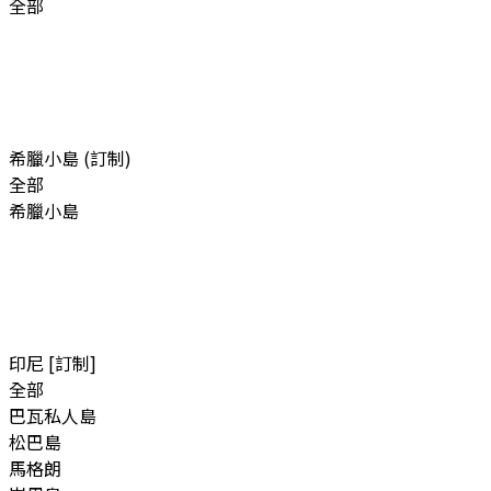
全部
希臘小島 (訂制)
全部
希臘小島
印尼 [訂制]
全部
巴瓦私人島
松巴島
馬格朗